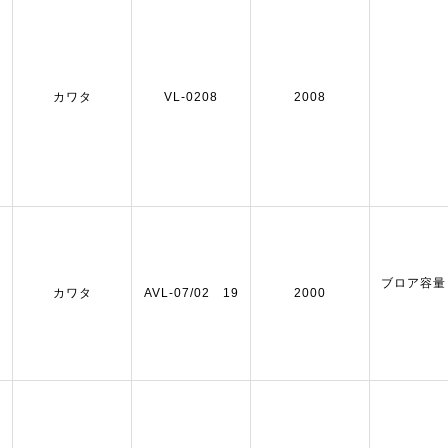
カワタ
VL-0208
2008
ブロア容量：5
カワタ
AVL-07/02 19
2000