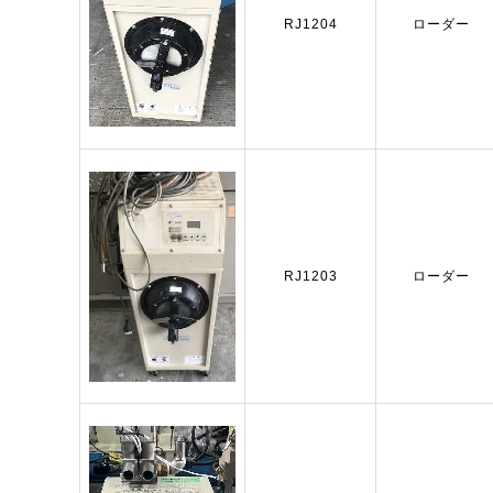
RJ1204
ローダー
RJ1203
ローダー