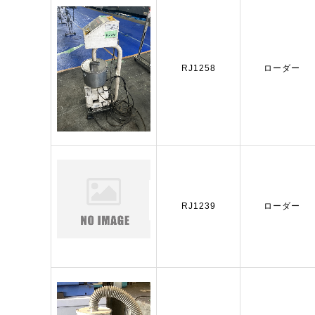
RJ1258
ローダー
RJ1239
ローダー