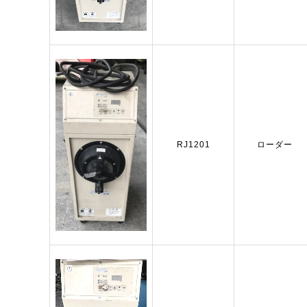
RJ1201
ローダー