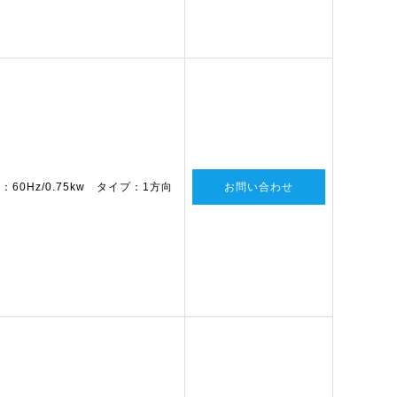
60Hz/0.75kw タイプ：1方向
お問い合わせ