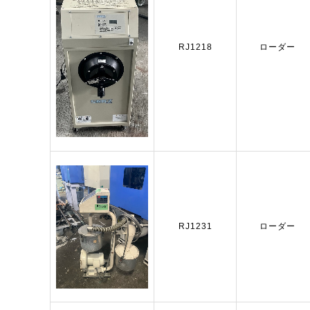
RJ1218
ローダー
RJ1231
ローダー