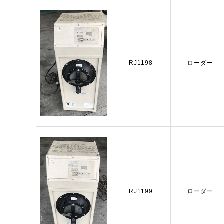
RJ1198
ローダー
RJ1199
ローダー