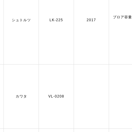
ブロア容量：5
シュトルツ
LK-225
2017
カワタ
VL-0208